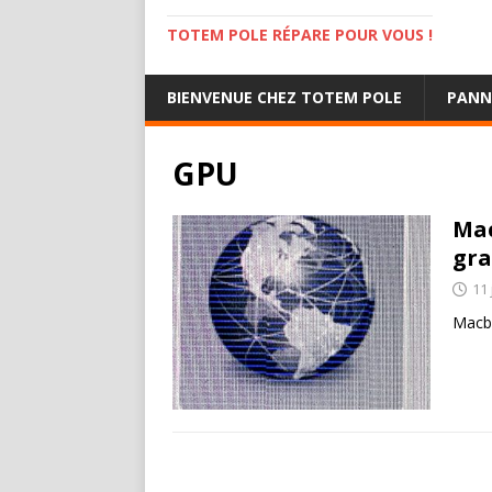
TOTEM POLE RÉPARE POUR VOUS !
BIENVENUE CHEZ TOTEM POLE
PANN
GPU
Mac
gra
11 
Macb