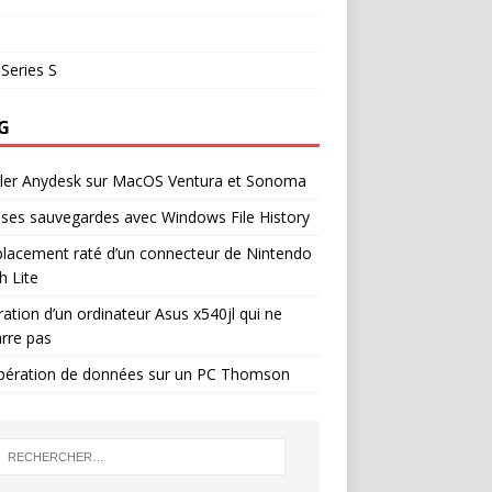
Series S
G
ller Anydesk sur MacOS Ventura et Sonoma
 ses sauvegardes avec Windows File History
lacement raté d’un connecteur de Nintendo
h Lite
ation d’un ordinateur Asus x540jl qui ne
rre pas
pération de données sur un PC Thomson