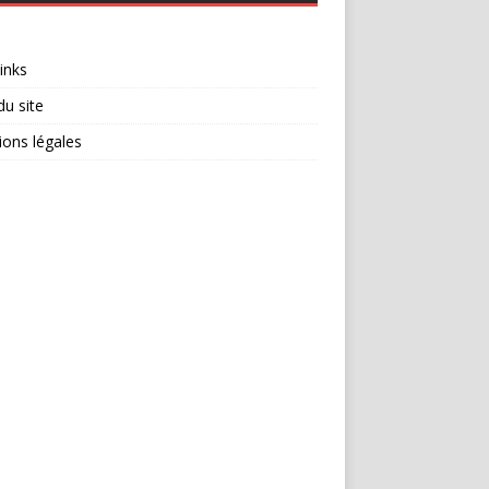
inks
du site
ons légales