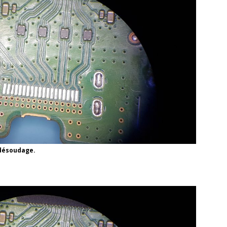
 désoudage.