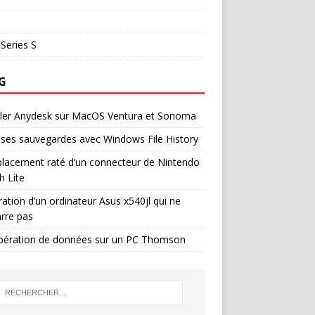
Series S
G
ller Anydesk sur MacOS Ventura et Sonoma
 ses sauvegardes avec Windows File History
lacement raté d’un connecteur de Nintendo
h Lite
ation d’un ordinateur Asus x540jl qui ne
rre pas
pération de données sur un PC Thomson