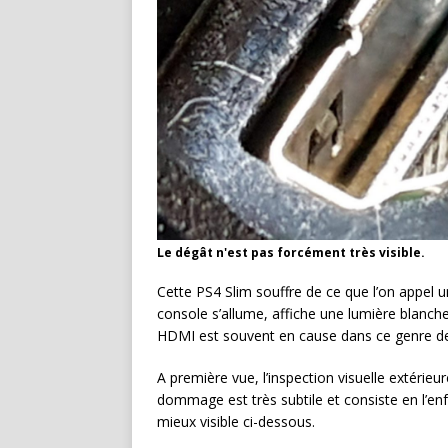
Le dégât n'est pas forcément très visible.
Cette PS4 Slim souffre de ce que l’on appel 
console s’allume, affiche une lumière blanche
HDMI est souvent en cause dans ce genre d
A première vue, l’inspection visuelle extérieu
dommage est très subtile et consiste en l’en
mieux visible ci-dessous.