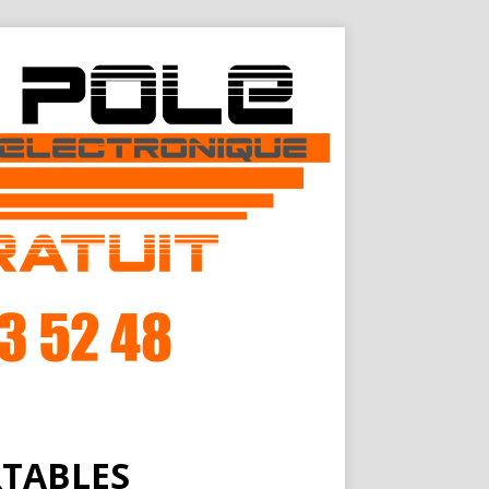
RTABLES