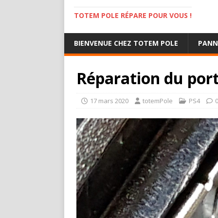
TOTEM POLE RÉPARE POUR VOUS !
BIENVENUE CHEZ TOTEM POLE
PANN
Réparation du por
17 mars 2020
totemPole
PS4