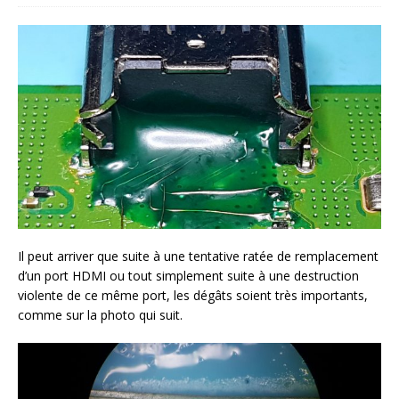
Il peut arriver que suite à une tentative ratée de remplacement
d’un port HDMI ou tout simplement suite à une destruction
violente de ce même port, les dégâts soient très importants,
comme sur la photo qui suit.