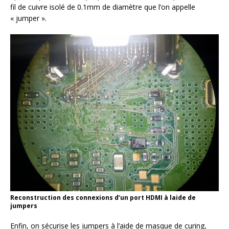
fil de cuivre isolé de 0.1mm de diamètre que l’on appelle
« jumper ».
Reconstruction des connexions d’un port HDMI à laide de
jumpers
Enfin, on sécurise les jumpers à l’aide de masque de curing,