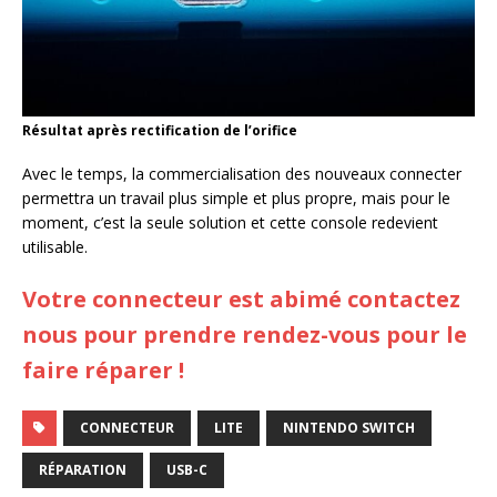
Résultat après rectification de l’orifice
Avec le temps, la commercialisation des nouveaux connecter
permettra un travail plus simple et plus propre, mais pour le
moment, c’est la seule solution et cette console redevient
utilisable.
Votre connecteur est abimé contactez
nous pour prendre rendez-vous pour le
faire réparer !
CONNECTEUR
LITE
NINTENDO SWITCH
RÉPARATION
USB-C