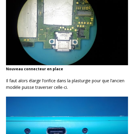
Nouveau connecteur en place
Il faut alors élargir l’orifice dans la plasturgie pour que l’ancien
modèle puisse traverser celle-ci.