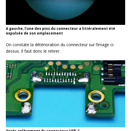
A gauche, l’une des pins du connecteur a littéralement été
expulsée de son emplacement
On constate la détérioration du connecteur sur l’image ci-
dessus. Il faut donc le retirer.
Après enlèvement du connecteur USB-C